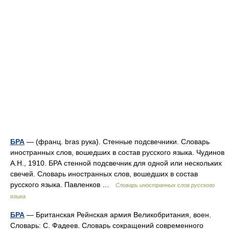
БРА
— (франц. bras рука). Стенные подсвечники. Словарь
иностранных слов, вошедших в состав русского языка. Чудинов
А.Н., 1910. БРА стенной подсвечник для одной или нескольких
свечей. Словарь иностранных слов, вошедших в состав
русского языка. Павленков …
Словарь иностранных слов русского
языка
БРА
— Британская Рейнская армия Великобритания, воен.
Словарь: С. Фадеев. Словарь сокращений современного