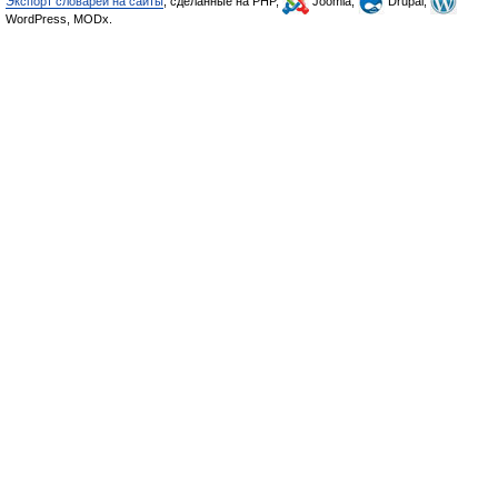
Экспорт словарей на сайты
, сделанные на PHP,
Joomla,
Drupal,
WordPress, MODx.