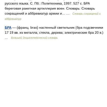
русского языка. С. Пб.: Политехника, 1997. 527 с. БРА
береговая ракетная артиллерия воен. Словарь: Словарь
сокращений и аббревиатур армии и… …
Словарь сокращений и
аббревиатур
БРА
— (франц. bras) настенный светильник (бра подсвечники
17 19 вв. из металла, стекла, дерева; электрические бра 20 в.)
…
Большой Энциклопедический словарь