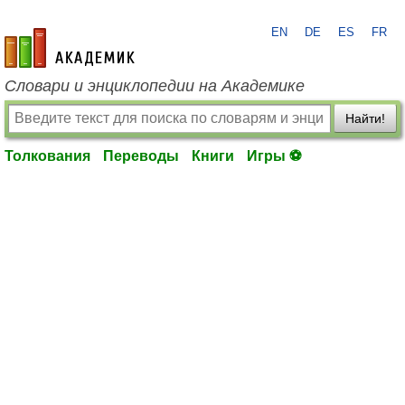
EN
DE
ES
FR
academic.ru
Словари и энциклопедии на Академике
Найти!
Толкования
Переводы
Книги
Игры ⚽