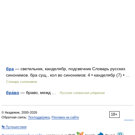
бра
— светильник, канделябр, подсвечник Словарь русских
синонимов. бра сущ., кол во синонимов: 4 • канделябр (7) • …
Словарь синонимов
бра́во
— браво, межд …
Русское словесное ударение
© Академик, 2000-2026
18+
Обратная связь:
Техподдержка
,
Реклама на сайте
👣 Путешествия